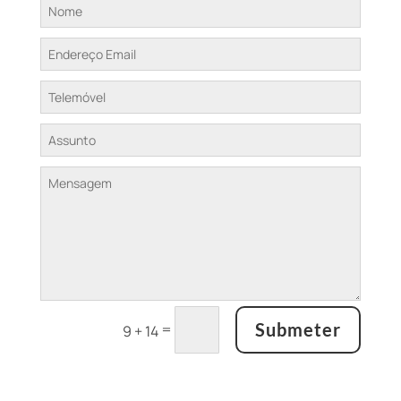
Submeter
=
9 + 14